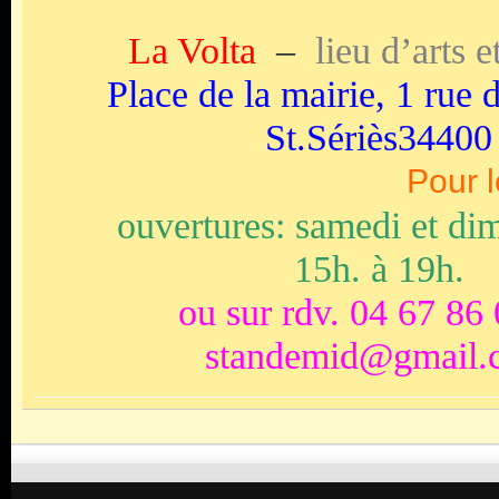
La Volta
–
lieu d’arts e
Place de la mairie, 1 rue 
St.Sériès34400
Pour l
ouvertures: samedi et di
15h. à 19h.
ou sur rdv. 04 67 86
standemid@gmail.