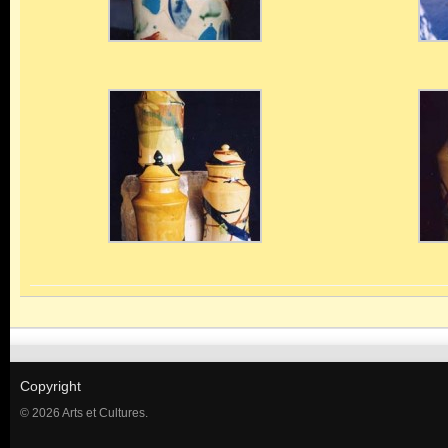
Copyright
© 2026 Arts et Cultures.