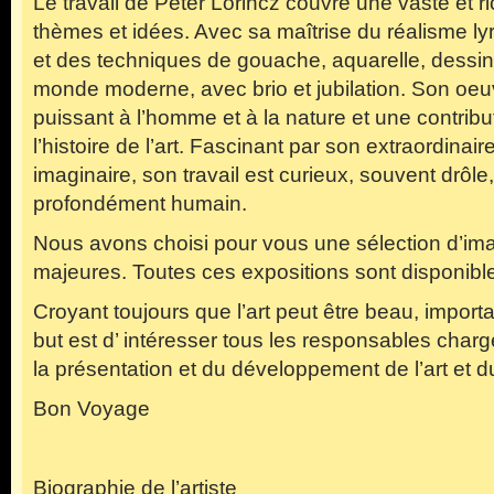
Le travail de Peter Lörincz couvre une vaste et ri
thèmes et idées. Avec sa maîtrise du réalisme ly
et des techniques de gouache, aquarelle, dessin e
monde moderne, avec brio et jubilation. Son o
puissant à l’homme et à la nature et une contribu
l’histoire de l’art. Fascinant par son extraordinair
imaginaire, son travail est curieux, souvent drôle
profondément humain.
Nous avons choisi pour vous une sélection d’im
majeures. Toutes ces expositions sont disponibl
Croyant toujours que l’art peut être beau, importan
but est d’ intéresser tous les responsables charg
la présentation et du développement de l’art et du 
Bon Voyage
Biographie de l’artiste