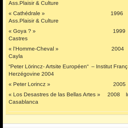
Ass.Plaisir & Culture
« Cathédrale » 1996 Biblio
Ass.Plaisir & Culture
« Goya ? » 1999 Musée
Castres
« l’Homme-Cheval » 2004 Chât
Cayla
“Peter Lörincz- Artsite Européen“ – Institut Fran
Herzégovine 2004
« Peter Lorincz » 2005 Artis
« Los Desastres de las Bellas Artes » 2008 In
Casablanca