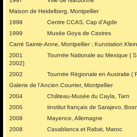
1997 Ville de Narbonne
Maison de Heidelberg, Montpellier
1998 Centre CCAS, Cap d’Agde
1999 Musée Goya de Castres
Carré Sainte-Anne, Montpellier ; Kunstation Kle
2001 Tournée Nationale au Mexique ( Sep
2002)
2002 Tournée Régionale en Australie ( Fé
Galerie de l’Ancien Courrier, Montpellier
2004 Château-Musée du Cayla, Tarn
2005 Iinstitut français de Sarajevo, Bosn
2008 Mayence, Allemagne
2008 Casablanca et Rabat, Maroc