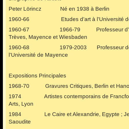
Peter Lörincz Né en 1938 à Berlin
1960-66 Etudes d’art à l’Université d
1960-67 1966-79 Professeur d’arts 
Trèves, Mayence et Wiesbaden
1960-68 1979-2003 Professeur de g
l’Université de Mayence
Expositions Principales
1968-70 Gravures Critiques, Berlin et Hano
1974 Artistes contemporains de Francfort
Arts, Lyon
1984 Le Caire et Alexandrie, Egypte ; Jedd
Saoudite