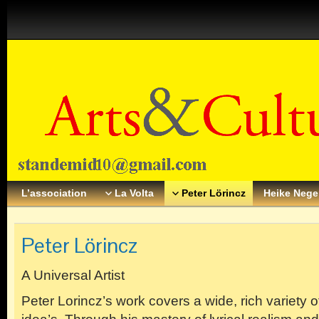
L’association
La Volta
Peter Lörincz
Heike Neg
Peter Lörincz
A Universal Artist
Peter Lorincz’s work covers a wide, rich variety 